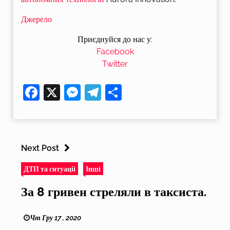
Джерело
Приєднуйся до нас у:
Facebook
Twitter
Facebook
X
Messenger
Telegram
Поділитися
Next Post
ДТП та ситуації
Інші
За 8 гривен стреляли в таксиста.
Чт Гру 17 , 2020