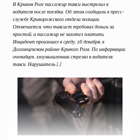
В Кривом Роге пассажир такси выстрелил в
водителя после поездки. Об этом сообщили в пресс-
службе Криворожского отдела полиции.
Отмечается, что таксист требовал деньги за
простой, а пассажир не захотел платить.
Инцидент произошел в среду, 16 декабря, в
Долгинцевском районе Кривого Рога. По информации
очевидцев, злоумышленник стрелял в водителя
такси. Нарушитель […]