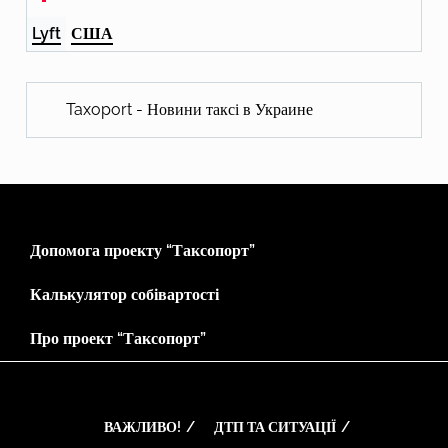
Lyft
США
Taxoport - Новини таксі в Украине
Допомога проекту “Таксопорт”
Калькулятор собівартості
Про проект “Таксопорт”
ВАЖЛИВО!
ДТП ТА СИТУАЦІЇ