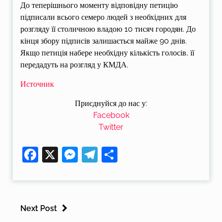
До теперішнього моменту відповідну петицію
підписали всього семеро людей з необхідних для
розгляду її столичною владою 10 тисяч городян. До
кінця збору підписів залишається майже 90 днів.
Якщо петиція набере необхідну кількість голосів, її
передадуть на розгляд у КМДА.
Источник
Приєднуйся до нас у:
Facebook
Twitter
Facebook
X
Messenger
Telegram
Поділитися
Next Post