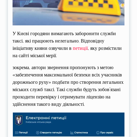
У Києві городяни вимагають заборонити служби
таксі, які працюють нелегально. Відповідну
ініціативу кияни озвучили в
петиції
, яку розмістили
на сайті міської мерії.
зокрема, автори звернення пропонують з метою
«забезпечення максимальної безпеки всіх учасників
дорожнього руху» подбати про створення легальних
міських служб таксі. Такі служби будуть зобов’язані
проходити перевірку і отримувати ліцензію на
здійснення такого виду діяльності.