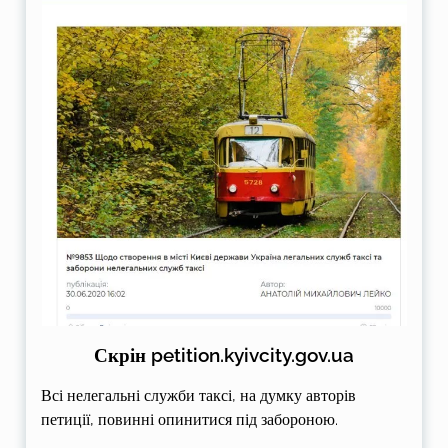
Скрін petition.kyivcity.gov.ua
Всі нелегальні служби таксі, на думку авторів
петиції, повинні опинитися під забороною.