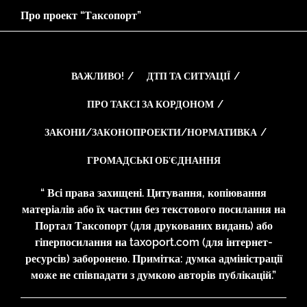
Про проект “Таксопорт”
ВАЖЛИВО!
ДТП ТА СИТУАЦІЇ
ПРО ТАКСІ ЗА КОРДОНОМ
ЗАКОНИ/ЗАКОНОПРОЕКТИ/НОРМАТИВКА
ГРОМАДСЬКІ ОБ’ЄДНАННЯ
“ Всі права захищені. Цитування, копіювання
матеріалів або їх частин без текстового посилання на
Портал Таксопорт (для друкованих видань) або
гіперпосилання на taxoport.com (для інтернет-
ресурсів) заборонено. Примітка: думка адміністрації
може не співпадати з думкою авторів публікацій.”