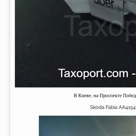
В Киеве, на Проспекте Побед
Skoda Fabia AA415