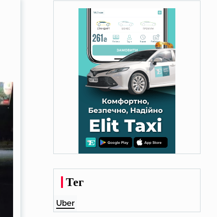
Тег
Uber