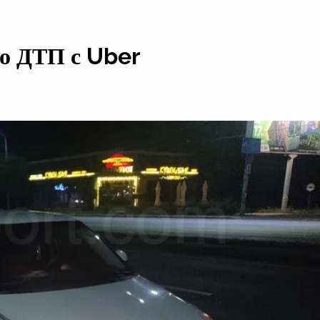
о ДТП с Uber