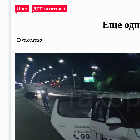
Uber
ДТП та ситуації
Еще одн
30.07.2020