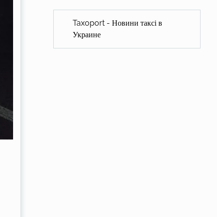
Taxoport - Новини таксі в
Украине