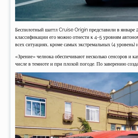
Беспилотный шаттл Cruise Origin представили в январе 2
классификации его можно отнести к 4-5 уровням автономн
всех ситуациях, кроме самых экстремальных (4 уровень) и
«Зрение» челнока обеспечивают несколько сенсоров и ка
числе в темноте и при плохой погоде. По заверению соз