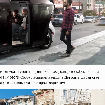
вэн может стоить порядка 50.000 долларов (3,87 миллиона
al Motors. Сборку новинки наладят в Детройте. Дубай стал
вку автономных такси с производителем.