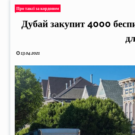
Про таксі за кордоном
Дубай закупит 4000 бесп
дл
13.04.2021