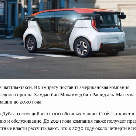
ые шаттлы-такси. Их эмирату поставит американская компания
аследного принца Хамдан бин Мохаммед бин Рашид аль-Мактума.
машин до 2030 года.
и Дубая, состоящий из 11 000 обычных машин. Сruise откроет в
цию и обслуживание. До 2029 года компания также получает пра
стные власти рассчитывают, что к 2030 году около четверти все