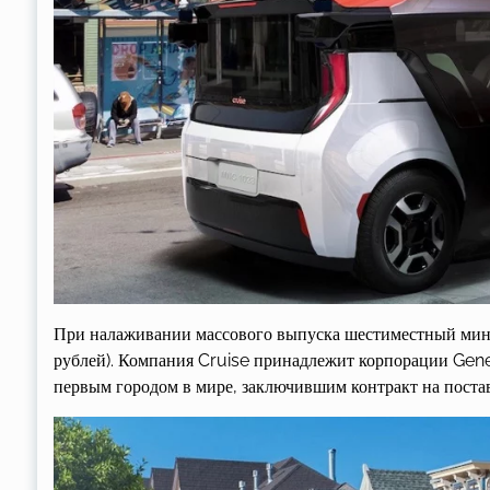
При налаживании массового выпуска шестиместный мини
рублей). Компания Cruise принадлежит корпорации Gener
первым городом в мире, заключившим контракт на поста