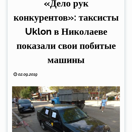
«Дело рук
конкурентов»: таксисты
Uklon в Николаеве
показали свои побитые
машины
02.09.2019