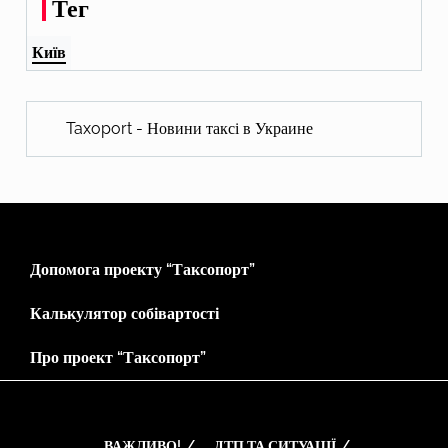
Тег
Київ
Taxoport - Новини таксі в Украине
Допомога проекту “Таксопорт”
Калькулятор собівартості
Про проект “Таксопорт”
ВАЖЛИВО!
ДТП ТА СИТУАЦІЇ