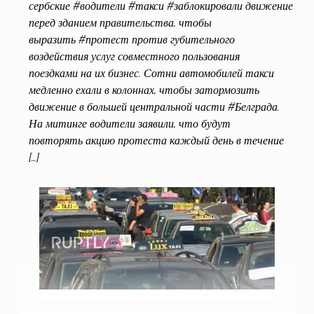
сербские #водители #такси #заблокировали движение
перед зданием правительства, чтобы
выразить #протест против губительного
воздействия услуг совместного пользования
поездками на их бизнес. Сотни автомобилей такси
медленно ехали в колоннах, чтобы затормозить
движение в большей центральной части #Белграда.
На митинге водители заявили, что будут
повторять акцию протеста каждый день в течение
[…]