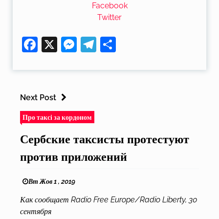
Facebook
Twitter
Facebook
X
Messenger
Telegram
Поділитися
Next Post
Про таксі за кордоном
Сербские таксисты протестуют
против приложений
Вт Жов 1 , 2019
Как сообщает Radio Free Europe/Radio Liberty, 30
сентября