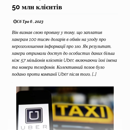
50 млн клієнтів
Сб Тра 6 , 2023
Він визнав свою провину у тому, що заплатив
хакерам 100 тисяч доларів в обмін на угоду про
нерозголошення інформації про зло. Як результат,
хакери отримали доступ до особистих даних більш
ніж 57 мільйонів клієнтів Uber, включаючи їхні імена
та номери телефонів. Колективний позов було
подано проти компанії Uber після того, […]