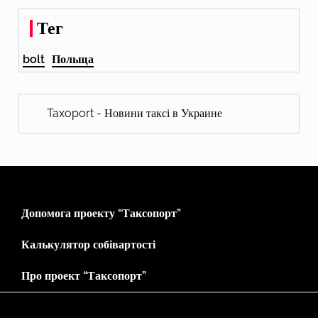
Тег
bolt
Польща
Taxoport - Новини таксі в Украине
Допомога проекту “Таксопорт”
Калькулятор собівартості
Про проект “Таксопорт”