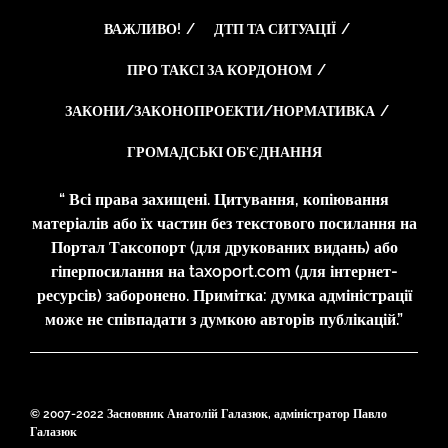
ВАЖЛИВО!
ДТП ТА СИТУАЦІЇ
ПРО ТАКСІ ЗА КОРДОНОМ
ЗАКОНИ/ЗАКОНОПРОЕКТИ/НОРМАТИВКА
ГРОМАДСЬКІ ОБ’ЄДНАННЯ
“ Всі права захищені. Цитування, копіювання
матеріалів або їх частин без текстового посилання на
Портал Таксопорт (для друкованих видань) або
гіперпосилання на taxoport.com (для інтернет-
ресурсів) заборонено. Примітка: думка адміністрації
може не співпадати з думкою авторів публікацій.”
© 2007-2022 Засновник Анатолій Галазюк, адміністратор Павло
Галазюк