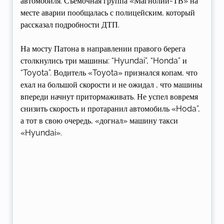
автомобиля. Съемочная группа «Магнолии-ТВ» на
месте аварии пообщалась с полицейским, который
рассказал подробности ДТП.
На мосту Патона в направлении правого берега
столкнулись три машины: “Hyundai”, “Honda” и
“Toyota”. Водитель «Toyota» признался копам, что
ехал на большой скорости и не ожидал , что машины
впереди начнут притормаживать. Не успел вовремя
снизить скорость и протаранил автомобиль «Hoda”,
а тот в свою очередь, «догнал» машину такси
«Hyundai».