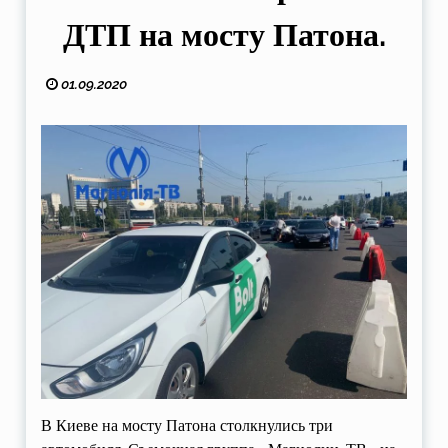
ДТП на мосту Патона.
01.09.2020
В Киеве на мосту Патона столкнулись три