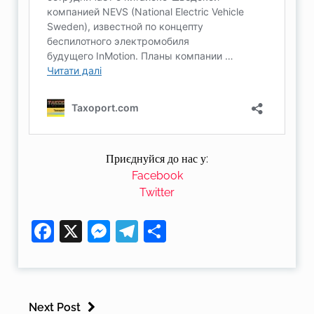
Приєднуйся до нас у:
Facebook
Twitter
Facebook
X
Messenger
Telegram
Поділитися
Next Post