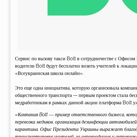
Сервис по вызову такси Bolt в сотрудничестве с Офисом
водители Bolt будут бесплатно возить учителей к локаци
«Всеукраинская школа онлайн».
Это еще одна инициатива, которую организовала компан
общественного транспорта — первым проектом стала бес
медработникам в рамках данной акции платформа Bolt уж
«Компания Bolt ― пример ответственного бизнеса, кото
перевозка медиков, организация дезинфекции автомобилей
карантина. Офис Президента Украины выражает благода
транспортировке учителей, за неравнодушие и активну