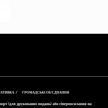
АТИВКА
ГРОМАДСЬКІ ОБ’ЄДНАННЯ
опорт (для друкованих видань) або гіперпосилання на