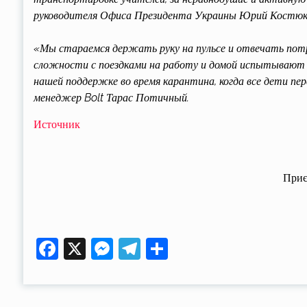
руководителя Офиса Президента Украины Юрий Костюк
«Мы стараемся держать руку на пульсе и отвечать пот
сложности с поездками на работу и домой испытывают 
нашей поддержке во время карантина, когда все дети пе
менеджер Bolt Тарас Потичный.
Источник
Приє
Facebook
X
Messenger
Telegram
Поділитися