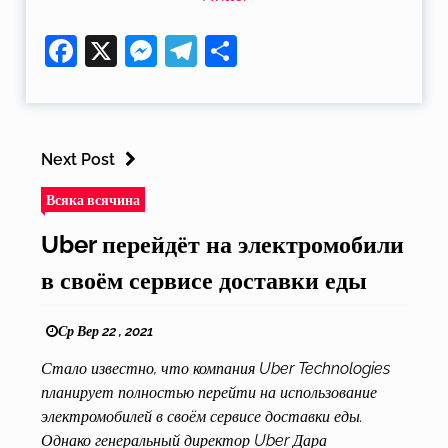
Facebook
X
Messenger
Telegram
Поділитися
Next Post
Всяка всячина
Uber перейдёт на электромобили
в своём сервисе доставки еды
Ср Вер 22 , 2021
Стало известно, что компания Uber Technologies
планирует полностью перейти на использование
электромобилей в своём сервисе доставки еды.
Однако генеральный директор Uber Дара