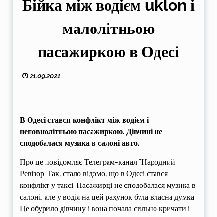
Бійка між водієм uklon і
малолітньою
пасажиркою в Одесі
21.09.2021
В Одесі стався конфлікт між водієм і
неповнолітньою пасажиркою. Дівчині не
сподобалася музика в салоні авто.
Про це повідомляє Телеграм-канал “Народний
Ревізор”.Так, стало відомо, що в Одесі стався
конфлікт у таксі. Пасажирці не сподобалася музика в
салоні, але у водія на цей рахунок була власна думка.
Це обурило дівчину і вона почала сильно кричати і