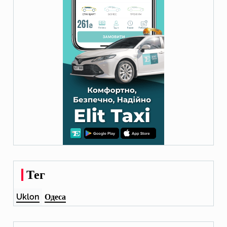
Тег
Uklon
Одеса