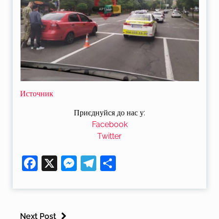
Источник
Приєднуйся до нас у:
Facebook
Twitter
Facebook
X
Messenger
Telegram
Поділитися
Next Post