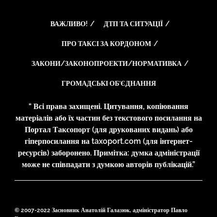
ВАЖЛИВО!
ДТП ТА СИТУАЦІЇ
ПРО ТАКСІ ЗА КОРДОНОМ
ЗАКОНИ/ЗАКОНОПРОЕКТИ/НОРМАТИВКА
ГРОМАДСЬКІ ОБ’ЄДНАННЯ
“ Всі права захищені. Цитування, копіювання
матеріалів або їх частин без текстового посилання на
Портал Таксопорт (для друкованих видань) або
гіперпосилання на taxoport.com (для інтернет-
ресурсів) заборонено. Примітка: думка адміністрації
може не співпадати з думкою авторів публікацій.”
© 2007-2022 Засновник Анатолій Галазюк, адміністратор Павло