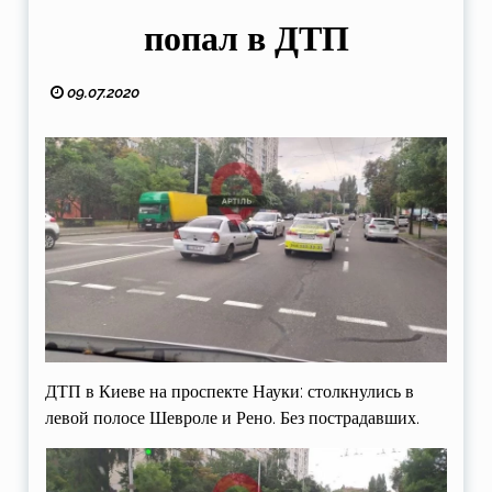
попал в ДТП
09.07.2020
ДТП в Киеве на проспекте Науки: столкнулись в
левой полосе Шевроле и Рено. Без пострадавших.