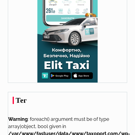
Тег
Warning
: foreach() argument must be of type
array|object, bool given in
/var/www/fastuser/data/www/taxoport.com/wp-