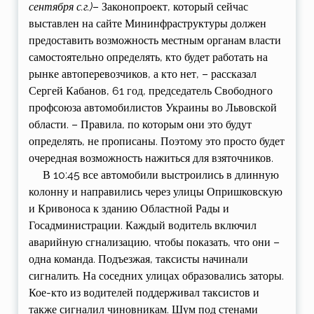
сентября с.г.)
– Законопроект, который сейчас
выставлен на сайте Мининфраструктуры должен
предоставить возможность местным органам власти
самостоятельно определять, кто будет работать на
рынке автоперевозчиков, а кто нет, – рассказал
Сергей Кабанов, 61 год, председатель Свободного
профсоюза автомобилистов Украины во Львовской
области. – Правила, по которым они это будут
определять, не прописаны. Поэтому это просто будет
очередная возможность нажиться для взяточников.
В 10:45 все автомобили выстроились в длинную
колонну и направились через улицы Опришковскую
и Кривоноса к зданию Областной Рады и
Госадминистрации. Каждый водитель включил
аварийную сгнализацию, чтобы показать, что они –
одна команда. Подъезжая, таксисты начинали
сигналить. На соседних улицах образовались заторы.
Кое-кто из водителей поддерживал таксистов и
также сигналил чиновникам. Шум под стенами