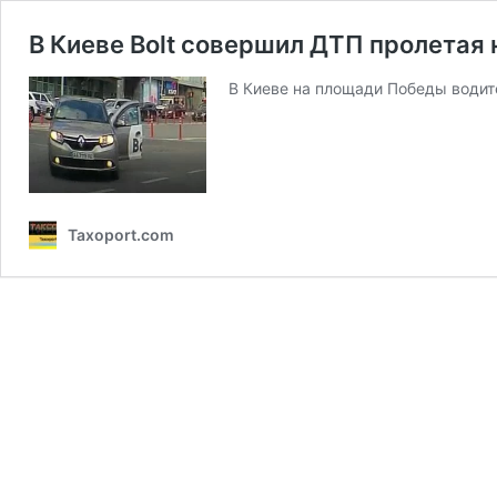
В Киеве Bolt совершил ДТП пролетая 
В Киеве на площади Победы водит
Taxoport.com