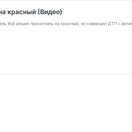
на красный (Видео)
ель Bolt решил проскочить на красный, но совершил ДТП с авт