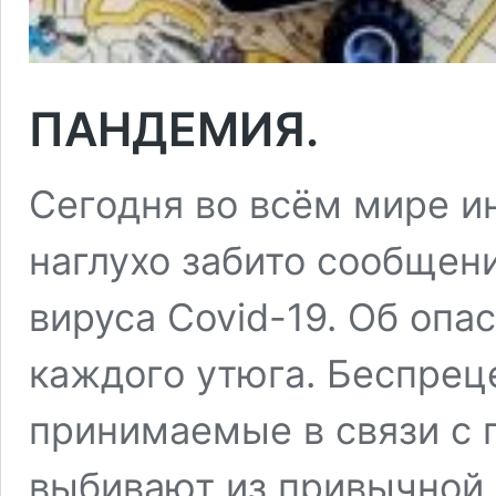
ПАНДЕМИЯ.
Сегодня во всём мире 
наглухо забито сообщен
вируса Covid-19. Об оп
каждого утюга. Беспре
принимаемые в связи с 
выбивают из привычной 