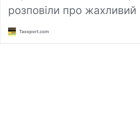
розповіли про жахливий 
Taxoport.com