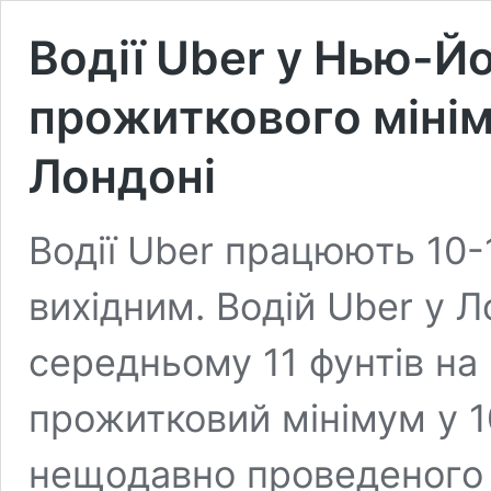
Водії Uber у Нью-
прожиткового мінім
Лондоні
Водії Uber працюють 10-
вихідним. Водій Uber у Л
середньому 11 фунтів на
прожитковий мінімум у 10
нещодавно проведеного